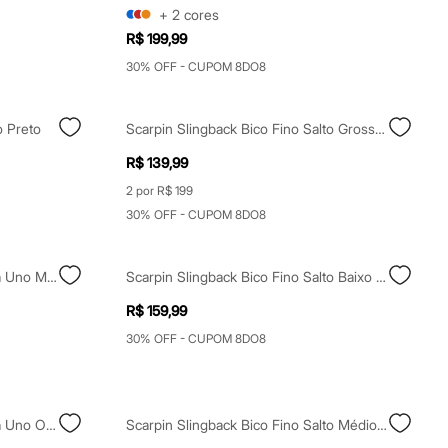
+
2
cores
R$ 199,99
30% OFF - CUPOM 8DO8
o Preto
Scarpin Slingback Bico Fino Salto Grosso Off White
R$ 139,99
2 por R$ 199
30% OFF - CUPOM 8DO8
Scarpin Bico Fino Salto Baixo Via Uno Marrom
Scarpin Slingback Bico Fino Salto Baixo Marrom
R$ 159,99
30% OFF - CUPOM 8DO8
Scarpin Bico Fino Salto Baixo Via Uno Off White
Scarpin Slingback Bico Fino Salto Médio Preto