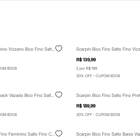
Scarpin Feminino Vizzano Bico Fino Salto Médio Preto
R$ 139,99
POM 8DO8
2 por R$ 199
30% OFF - CUPOM 8DO8
Scarpin Slingback Vazado Bico Fino Salto Baixo Marrom
Scarpin Bico Fino Salto Fino Pre
R$ 189,99
POM 8DO8
30% OFF - CUPOM 8DO8
Scarpin Bico Fino Feminino Salto Fino Com Fivela Bege