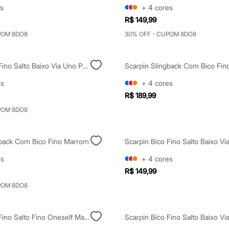
s
+
4
cores
R$ 149,99
POM 8DO8
30% OFF - CUPOM 8DO8
Scarpin Bico Fino Salto Baixo Via Uno Preto
Scarpin Slingback Com Bico Fin
es
+
4
cores
R$ 189,99
POM 8DO8
gback Com Bico Fino Marrom
es
+
4
cores
R$ 149,99
POM 8DO8
Scarpin Bico Fino Salto Fino Oneself Marrom