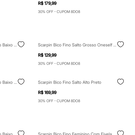
R$ 179,99
30% OFF - CUPOM 8DO8
Scarpin Slingback Bico Fino Salto Baixo Marrom
Scarpin Bico Fino Salto Grosso Oneself Off White
R$ 129,99
30% OFF - CUPOM 8DO8
Scarpin Slingback Bico Fino Salto Baixo Preto
Scarpin Bico Fino Salto Alto Preto
R$ 169,99
30% OFF - CUPOM 8DO8
Scarpin Slingback Bico Fino Salto Baixo Vinho
Scarpin Bico Fino Feminino Com Fivela Oneself Marrom