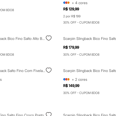
+
4
cores
R$ 129,99
POM 8DO8
2 por R$ 199
30% OFF - CUPOM 8DO8
Scarpin Slingback Bico Fino Salto Alto Bege
R$ 179,99
POM 8DO8
30% OFF - CUPOM 8DO8
Scarpin Slingback Salto Fino Com Fivela Grande Bege
s
+
2
cores
R$ 149,99
30% OFF - CUPOM 8DO8
Fino Salto Fino Croco Preto