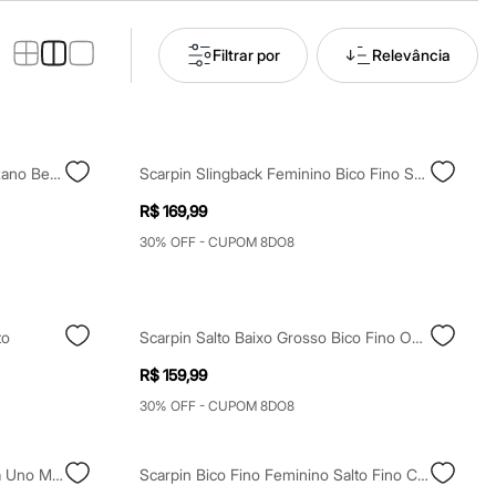
Filtrar por
Relevância
Scarpin Bico Fino Salto Fino Vizzano Bege
Scarpin Slingback Feminino Bico Fino Salto Grosso Preto
R$ 169,99
30% OFF - CUPOM 8DO8
to
Scarpin Salto Baixo Grosso Bico Fino Oneself Preto
R$ 159,99
30% OFF - CUPOM 8DO8
Scarpin Bico Fino Salto Baixo Via Uno Marrom
Scarpin Bico Fino Feminino Salto Fino Com Fivela Vinho