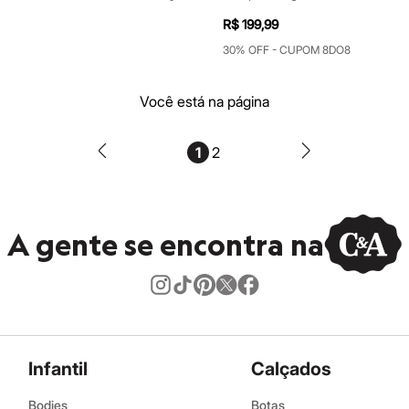
R$ 199,99
30% OFF - CUPOM 8DO8
Você está na página
1
2
A gente se encontra na
Infantil
Calçados
Bodies
Botas