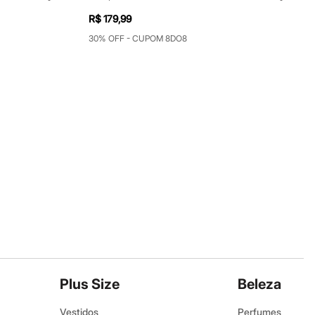
R$ 179,99
30% OFF - CUPOM 8DO8
Plus Size
Beleza
Vestidos
Perfumes