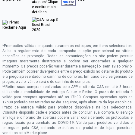
*Promoções válidas enquanto durarem os estoques, em itens selecionados.
Saiba o regulamento de cada campanha e ação promocional na vitrine
específica da promoção. Todas as comunicações do site podem possuir
imagens meramente ilustrativas e podem ser encerradas a qualquer
momento. Os preços poderão variar durante a navegação, sem aviso prévio.
Pode também ocorrer divergência entre o preço exibido no detalhe do produto
e o preço apresentado no carrinho de compras. Em caso de divergências de
preços, o valor válido será o do carrinho de compras.
**Retire suas compras realizadas pelo APP e site da C&A em até 3 horas
utilizando a modalidade de entrega Clique e Retire. O prazo de retirada é
valido para compras aprovadas até as 17h00. Compras aprovadas após as
17h00 poderão ser retiradas no dia seguinte, após abertura da loja escolhida.
Prazo de entrega válido para produtos disponíveis na loja selecionada.
Consulte disponibilidade e prazos antes de concluir sua compra. O serviço
em loja e o horário de abertura podem variar considerando os protocolos e
regras locais para combate ao COVID-19. Válido para produtos vendidos e
entregues pela C&A, estando excluídos os produtos de lojas parceiras
vendidos pelo Marketplace.