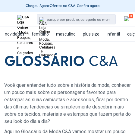
Chegou Agora:Ofertas na C&A. Confira agora.
novidades
feminino
masculino
plus size
infantil
cal
GLOSSÁRIO
C&A
Você quer entender tudo sobre a história da moda, conhecer
um pouco mais sobre os personagens favoritos para
estampar as suas camisetas e acessórios, ficar por dentro
das últimas tendências ou simplesmente descobrir mais
sobre os tecidos, materiais e estampas que fazem parte do
seu look do dia a dia?
Aqui no Glossário da Moda C&A vamos mostrar um pouco