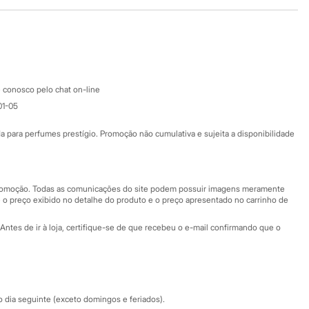
Baixe o app
Google store
Apple store
Atendimento
 conosco pelo chat on-line
01-05
Ajuda
Fale conosco
ara perfumes prestígio. Promoção não cumulativa e sujeita a disponibilidade
Nossas lojas
Nossas lojas plus size
Central de ética
 promoção. Todas as comunicações do site podem possuir imagens meramente
 o preço exibido no detalhe do produto e o preço apresentado no carrinho de
Eventos
Antes de ir à loja, certifique-se de que recebeu o e-mail confirmando que o
Especial Dia dos Pais
dia seguinte (exceto domingos e feriados).