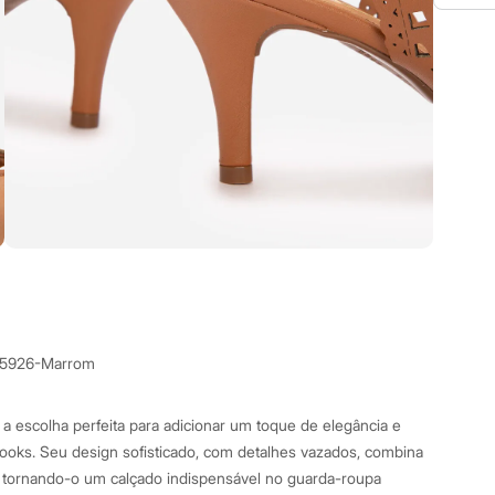
5926-Marrom
 a escolha perfeita para adicionar um toque de elegância e
ooks. Seu design sofisticado, com detalhes vazados, combina
o, tornando-o um calçado indispensável no guarda-roupa