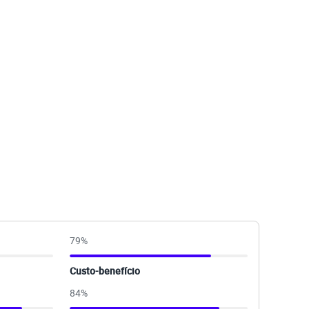
79
%
Custo-benefício
84
%