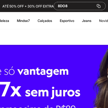
8DO8
ATÉ 50% OFF + 30% OFF EXTRA
Beleza
Mindse7
Calçados
Esportivo
Jeans
Novi