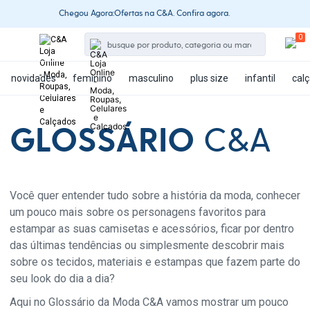
Chegou Agora:Ofertas na C&A. Confira agora.
novidades
feminino
masculino
plus size
infantil
cal
GLOSSÁRIO
C&A
Você quer entender tudo sobre a história da moda, conhecer
um pouco mais sobre os personagens favoritos para
estampar as suas camisetas e acessórios, ficar por dentro
das últimas tendências ou simplesmente descobrir mais
sobre os tecidos, materiais e estampas que fazem parte do
seu look do dia a dia?
Aqui no Glossário da Moda C&A vamos mostrar um pouco