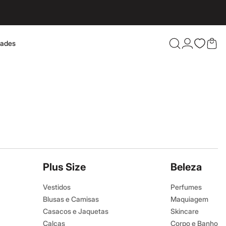
dades
Confira 
Plus Size
Beleza
Vestidos
Perfumes
Blusas e Camisas
Maquiagem
Casacos e Jaquetas
Skincare
Calças
Corpo e Banho