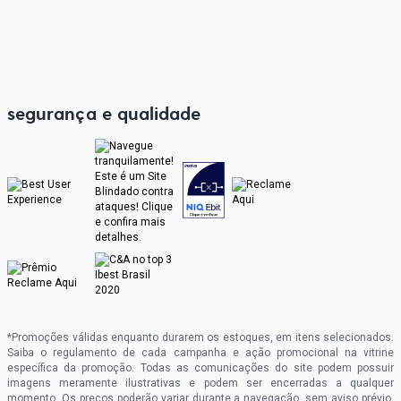
segurança e qualidade
*Promoções válidas enquanto durarem os estoques, em itens selecionados.
Saiba o regulamento de cada campanha e ação promocional na vitrine
específica da promoção. Todas as comunicações do site podem possuir
imagens meramente ilustrativas e podem ser encerradas a qualquer
momento. Os preços poderão variar durante a navegação, sem aviso prévio.