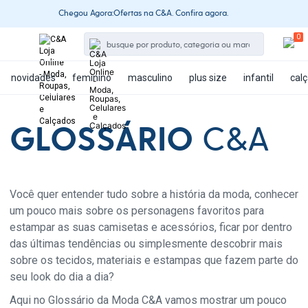
Chegou Agora:Ofertas na C&A. Confira agora.
novidades
feminino
masculino
plus size
infantil
cal
GLOSSÁRIO
C&A
Você quer entender tudo sobre a história da moda, conhecer
um pouco mais sobre os personagens favoritos para
estampar as suas camisetas e acessórios, ficar por dentro
das últimas tendências ou simplesmente descobrir mais
sobre os tecidos, materiais e estampas que fazem parte do
seu look do dia a dia?
Aqui no Glossário da Moda C&A vamos mostrar um pouco