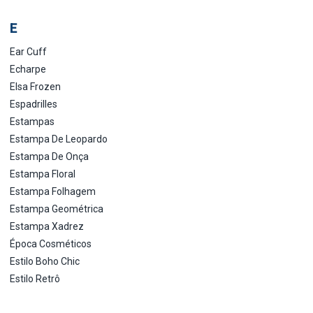
E
Ear Cuff
Echarpe
Elsa Frozen
Espadrilles
Estampas
Estampa De Leopardo
Estampa De Onça
Estampa Floral
Estampa Folhagem
Estampa Geométrica
Estampa Xadrez
Época Cosméticos
Estilo Boho Chic
Estilo Retrô