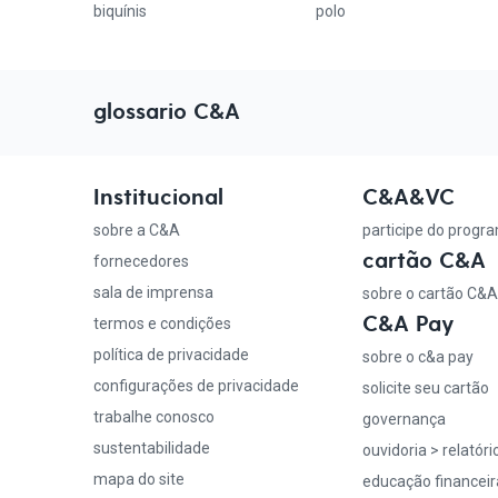
biquínis
polo
glossario C&A
Institucional
C&A&VC
sobre a C&A
participe do progr
cartão C&A
fornecedores
sala de imprensa
sobre o cartão C&A
C&A Pay
termos e condições
política de privacidade
sobre o c&a pay
configurações de privacidade
solicite seu cartão
trabalhe conosco
governança
sustentabilidade
ouvidoria > relatóri
mapa do site
educação financeir