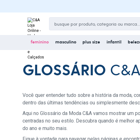
feminino
masculino
plus size
infantil
belez
GLOSSÁRIO
C&
Você quer entender tudo sobre a história da moda, c
dentro das últimas tendências ou simplesmente desco
Aqui no Glossário da Moda C&A vamos mostrar um pouc
centradas no seu estilo. Descubra quando é melhor 
do ano e muito mais.
Fique à vontade para navegar pelas páginas e encontr