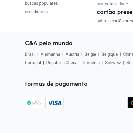
buscas populares
sustentabilidade
cartão prese
investidores
sobre o cartão pre
C&A pelo mundo
Brasil
Alemanha
Áustria
Belgie
Belgique
Chin
Portugal
República Checa
Romênia
Schweiz
Sér
formas de pagamento