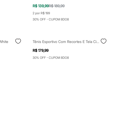
R$ 139,99
R$ 189,99
2 por R$ 199
30% OFF - CUPOM 8DO8
White
Tênis Esportivo Com Recortes E Tela Cinza
R$ 179,99
30% OFF - CUPOM 8DO8