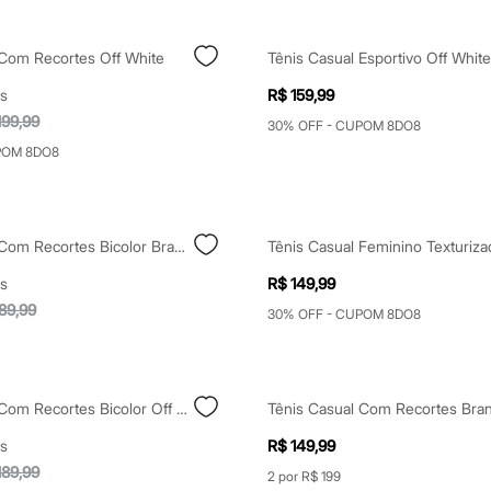
 Com Recortes Off White
Tênis Casual Esportivo Off White
s
R$ 159,99
199,99
30% OFF - CUPOM 8DO8
POM 8DO8
Tênis Casual Com Recortes Bicolor Branco
s
R$ 149,99
89,99
30% OFF - CUPOM 8DO8
Tênis Casual Com Recortes Bicolor Off White
Tênis Casual Com Recortes Bra
s
R$ 149,99
189,99
2 por R$ 199