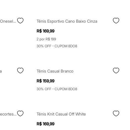
Tênis Plataforma Cadarço Duplo Oneself Branco
Tênis Esportivo Cano Baixo Cinza
R$ 169,99
2 por R$ 199
30% OFF - CUPOM 8DO8
a
Tênis Casual Branco
R$ 159,99
30% OFF - CUPOM 8DO8
Tênis Esportivo Feminino Com Recortes Prateado
Tênis Knit Casual Off White
R$ 169,99