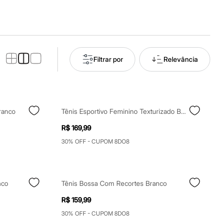
Filtrar por
Relevância
ranco
Tênis Esportivo Feminino Texturizado Bege
R$ 169,99
30% OFF - CUPOM 8DO8
nco
Tênis Bossa Com Recortes Branco
R$ 159,99
30% OFF - CUPOM 8DO8