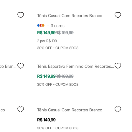
Tênis Casual Com Recortes Branco
+
3
cores
R$ 149,99
R$ 199,99
2 por R$ 199
30% OFF - CUPOM 8DO8
Tênis Casual Feminino Texturizado Branco
Tênis Esportivo Feminino Com Recortes Bege
R$ 149,99
R$ 189,99
30% OFF - CUPOM 8DO8
nco
Tênis Casual Com Recortes Branco
R$ 149,99
30% OFF - CUPOM 8DO8