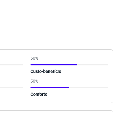
60
%
Custo-benefício
50
%
Conforto