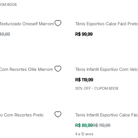
POM 8DO8
 Texturizado Oneself Marrom
Tênis Esportivo Calce Fácil Preto
49,99
R$ 99,99
 Com Recortes Ollie Marrom
Tênis Infantil Esportivo Com Velc
R$ 119,99
30% OFF - CUPOM 8DO8
ivo Com Recortes Preto
Tenis Infantil Esportivo Calce Fác
R$ 89,99
R$ 119,99
4 a 12 anos