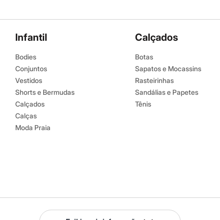
Infantil
Calçados
Bodies
Botas
Conjuntos
Sapatos e Mocassins
Vestidos
Rasteirinhas
Shorts e Bermudas
Sandálias e Papetes
Calçados
Tênis
Calças
Moda Praia
Serviços