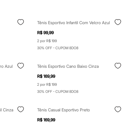
Tênis Esportivo Infantil Com Velcro Azul
R$ 99,99
2 por R$ 199
30% OFF - CUPOM 8DO8
ro Azul
Tênis Esportivo Cano Baixo Cinza
R$ 169,99
2 por R$ 199
30% OFF - CUPOM 8DO8
il Cinza
Tênis Casual Esportivo Preto
R$ 169,99