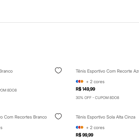
 Branco
Tênis Esportivo Com Recorte Az
+
2
cores
R$ 149,99
POM 8DO8
30% OFF - CUPOM 8DO8
ivo Com Recortes Branco
Tênis Esportivo Sola Alta Cinza
es
+
2
cores
R$ 99,99