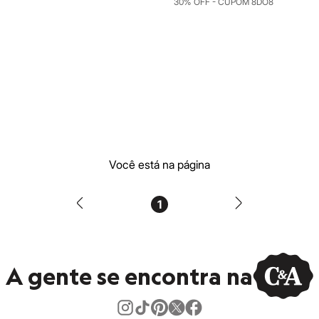
30% OFF - CUPOM 8DO8
Você está na página
1
A gente se encontra na