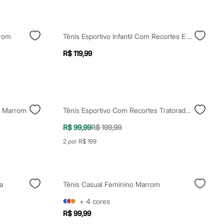
rrom
Tênis Esportivo Infantil Com Recortes E Velcro Homem Aranha Branco
R$ 119,99
a Marrom
Tênis Esportivo Com Recortes Tratorado Cinza
R$ 99,99
R$ 199,99
2 por R$ 199
a
Tênis Casual Feminino Marrom
+
4
cores
R$ 99,99