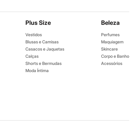
Plus Size
Beleza
Vestidos
Perfumes
Blusas e Camisas
Maquiagem
Casacos e Jaquetas
Skincare
Calças
Corpo e Banho
Shorts e Bermudas
Acessórios
Moda Íntima
Baixe o app