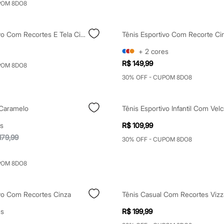
POM 8DO8
Tênis Esportivo Com Recortes E Tela Cinza
Tênis Esportivo Com Recorte Ci
+
2
cores
R$ 149,99
POM 8DO8
30% OFF - CUPOM 8DO8
 Caramelo
s
R$ 109,99
179,99
30% OFF - CUPOM 8DO8
POM 8DO8
ivo Com Recortes Cinza
es
R$ 199,99