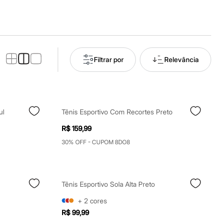
Filtrar por
Relevância
ul
Tênis Esportivo Com Recortes Preto
R$ 159,99
30% OFF - CUPOM 8DO8
Tênis Esportivo Sola Alta Preto
+
2
cores
R$ 99,99