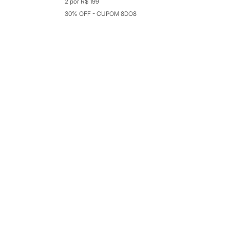
2 por R$ 199
30% OFF - CUPOM 8DO8