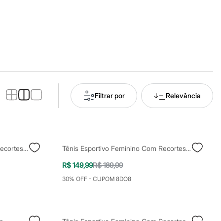
Filtrar por
Relevância
Tênis Esportivo Feminino Com Recortes Off White
Tênis Esportivo Feminino Com Recortes Bege
R$ 149,99
R$ 189,99
30% OFF - CUPOM 8DO8