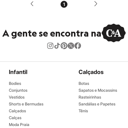
1
A gente se encontra na
Infantil
Calçados
Bodies
Botas
Conjuntos
Sapatos e Mocassins
Vestidos
Rasteirinhas
Shorts e Bermudas
Sandálias e Papetes
Calçados
Tênis
Calças
Moda Praia