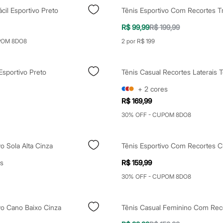
ácil Esportivo Preto
R$ 99,99
R$ 199,99
POM 8DO8
2 por R$ 199
Esportivo Preto
+
2
cores
R$ 169,99
30% OFF - CUPOM 8DO8
vo Sola Alta Cinza
Tênis Esportivo Com Recortes C
s
R$ 159,99
30% OFF - CUPOM 8DO8
vo Cano Baixo Cinza