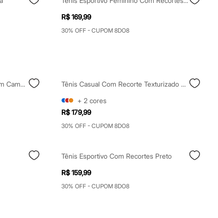
a
Tênis Esportivo Feminino Com Recortes Branco
R$ 169,99
30% OFF - CUPOM 8DO8
Tênis Esportivo Com Recortes Em Camurça Off White
Tênis Casual Com Recorte Texturizado Preto
+
2
cores
R$ 179,99
30% OFF - CUPOM 8DO8
Tênis Esportivo Com Recortes Preto
R$ 159,99
30% OFF - CUPOM 8DO8