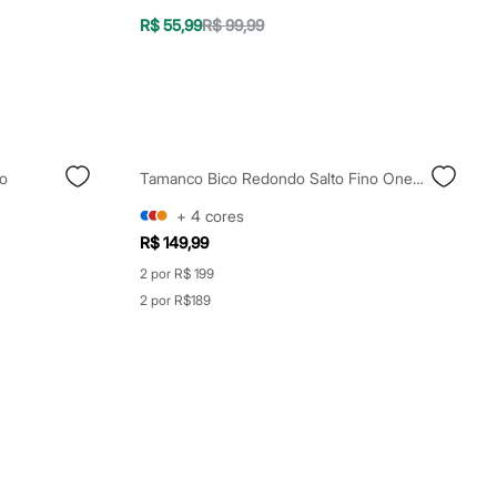
R$ 55,99
R$ 99,99
co
Tamanco Bico Redondo Salto Fino Oneself Texturizado Bege
+
4
cores
R$ 149,99
2 por R$ 199
2 por R$189