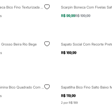
Sapatilha Boneca Bico Fino Texturizada Oneself Marrom
s
R$ 99,99
R$ 199,99
o Grosso Beira Rio Bege
Sapato Social Com Recorte Pret
es
R$ 169,99
Sapatilha Feminina Bico Quadrado Com Laço Bege
Sapatilha Bico Fino Salto Baixo
s
R$ 119,99
2 por R$ 199