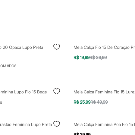
io 20 Opaca Lupo Preta
Meia Calça Fio 15 De Coração Pr
R$ 19,99
R$ 39,99
POM 8DO8
eminina Lupo Fio 15 Bege
Meia Calça Feminina Fio 15 Lure
s
R$ 25,99
R$ 49,99
rastão Feminina Lupo Preta
R$ 29,99