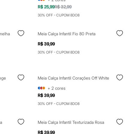
R$ 25,99
R$ 32,99
30% OFF - CUPOM 8DO8
melha
Meia Calça Infantil Fio 80 Preta
R$ 39,99
30% OFF - CUPOM 8DO8
Bege
Meia Calça Infantil Corações Off White
+
2
cores
R$ 39,99
30% OFF - CUPOM 8DO8
sa
Meia Calça Infantil Texturizada Rosa
R$ 39,99