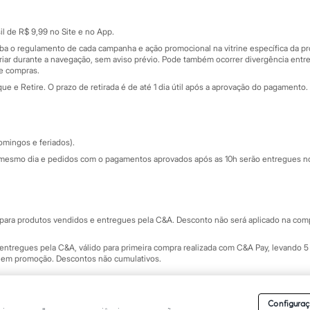
Cartão presente
atórios
Sobre o cartão presente
nceira
l de R$ 9,99 no Site e no App.
de
iba o regulamento de cada campanha e ação promocional na vitrine específica da
iar durante a navegação, sem aviso prévio. Pode também ocorrer divergência entre
de compras.
 e Retire. O prazo de retirada é de até 1 dia útil após a aprovação do pagamento. 
omingos e feriados).
mesmo dia e pedidos com o pagamentos aprovados após as 10h serão entregues no 
Segurança e qualidade
ara produtos vendidos e entregues pela C&A. Desconto não será aplicado na compr
ntregues pela C&A, válido para primeira compra realizada com C&A Pay, levando 5 
s em promoção. Descontos não cumulativos.
rvados.
Conheça nossos Termos e Condições de Uso do Site C&A
. C&A Modas SA.
Configuraç