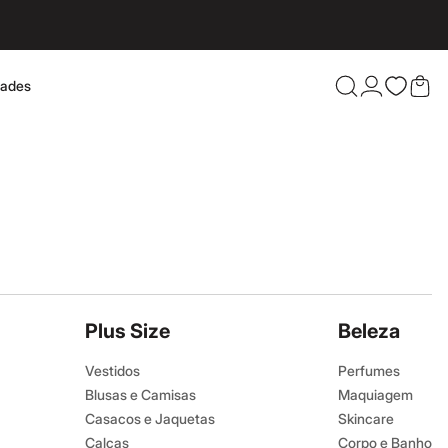
dades
Confira 
Plus Size
Beleza
Vestidos
Perfumes
Blusas e Camisas
Maquiagem
Casacos e Jaquetas
Skincare
Calças
Corpo e Banho