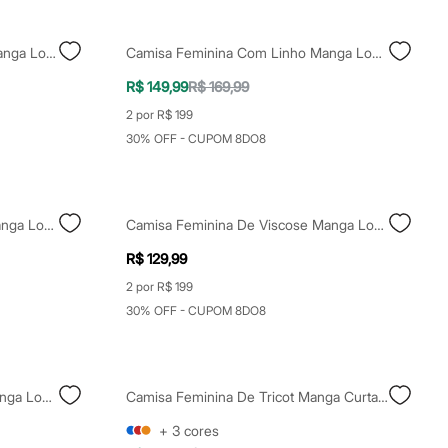
Camisa Feminina De Algodão Manga Longa Off White
Camisa Feminina Com Linho Manga Longa Off White
R$ 149,99
R$ 169,99
2 por R$ 199
30% OFF - CUPOM 8DO8
Camisa Feminina De Viscose Manga Longa Franzida Off White
Camisa Feminina De Viscose Manga Longa Off White
R$ 129,99
2 por R$ 199
30% OFF - CUPOM 8DO8
Camisa Feminina Com Linho Manga Longa Off White
Camisa Feminina De Tricot Manga Curta Off White
+
3
cores