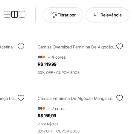
Filtrar por
Relevância
Camisa Feminina Manga Longa Acetinada Off White
Camisa Oversized Feminina De Algodão Off White
+
4
cores
R$ 149,99
30% OFF - CUPOM 8DO8
Camisa Feminina De Algodão Manga Longa Off White
Camisa Feminina De Algodão Manga Longa Off White
+
2
cores
R$ 159,99
2 por R$ 199
30% OFF - CUPOM 8DO8