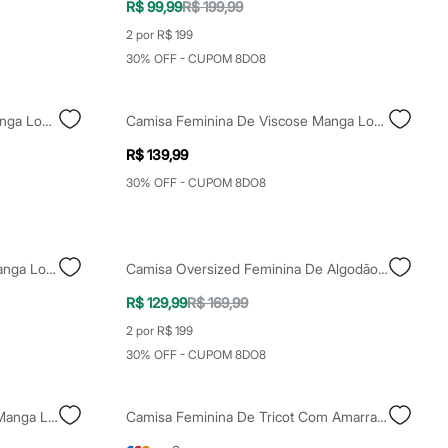
R$ 99,99
R$ 199,99
2 por R$ 199
30% OFF - CUPOM 8DO8
Camisa Feminina Com Linho Manga Longa Off White
Camisa Feminina De Viscose Manga Longa Off White
R$ 139,99
30% OFF - CUPOM 8DO8
Camisa Feminina De Algodão Manga Longa Off White
Camisa Oversized Feminina De Algodão Plus Size Off White
R$ 129,99
R$ 169,99
2 por R$ 199
30% OFF - CUPOM 8DO8
Camisa Feminina Com Viscose Manga Longa Texturizada Off White
Camisa Feminina De Tricot Com Amarração Bicolor Off White