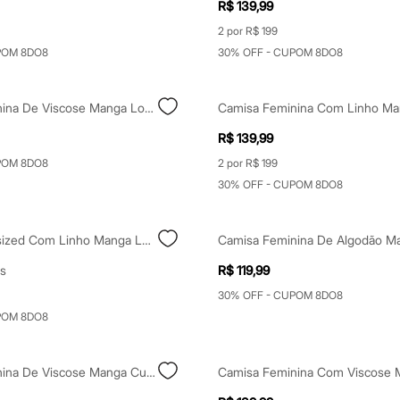
R$ 139,99
2 por R$ 199
POM 8DO8
30% OFF - CUPOM 8DO8
Camisa Feminina De Viscose Manga Longa Off White
R$ 139,99
POM 8DO8
2 por R$ 199
30% OFF - CUPOM 8DO8
Camisa Oversized Com Linho Manga Longa Off White
s
R$ 119,99
30% OFF - CUPOM 8DO8
POM 8DO8
Camisa Feminina De Viscose Manga Curta Texturizada Off White