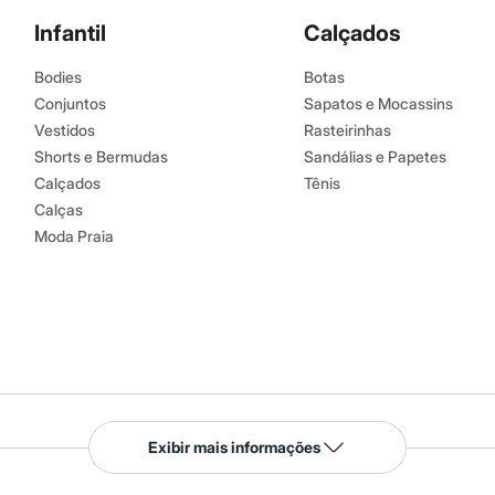
Infantil
Calçados
Bodies
Botas
Conjuntos
Sapatos e Mocassins
Vestidos
Rasteirinhas
Shorts e Bermudas
Sandálias e Papetes
Calçados
Tênis
Calças
Moda Praia
Serviços
Exibir mais informações
Tipos de serviços