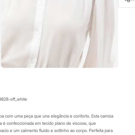
9828-off_white
a com uma peça que une elegância e conforto. Esta camisa
a é confeccionada em tecido plano de viscose, que
cio e um caimento fluido e soltinho ao corpo. Perfeita para