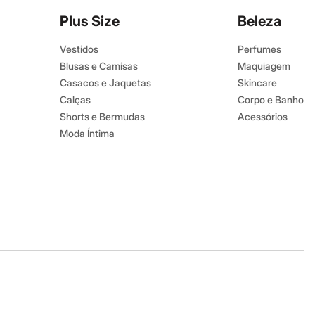
Plus Size
Beleza
Vestidos
Perfumes
Blusas e Camisas
Maquiagem
Casacos e Jaquetas
Skincare
Calças
Corpo e Banho
Shorts e Bermudas
Acessórios
Moda Íntima
Baixe o app
Google store