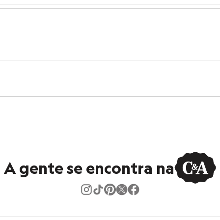
al.
peratura média.
A gente se encontra na