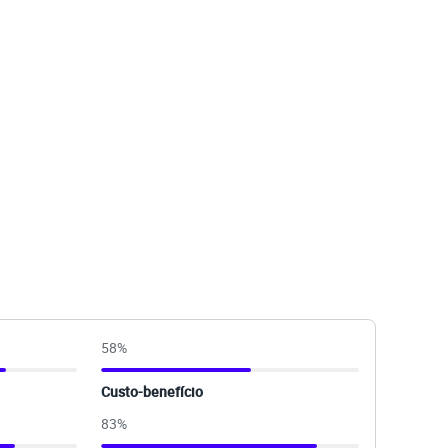
58
%
Custo-benefício
83
%