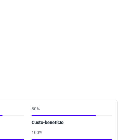
80
%
Custo-benefício
100
%