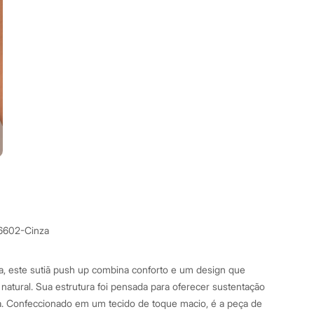
6602-Cinza
dia, este sutiã push up combina conforto e um design que
 natural. Sua estrutura foi pensada para oferecer sustentação
a. Confeccionado em um tecido de toque macio, é a peça de