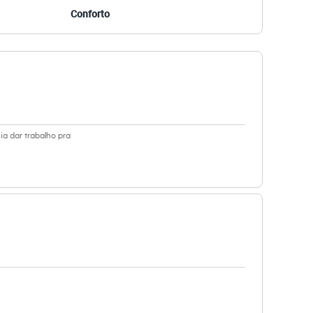
Conforto
 dar trabalho pra