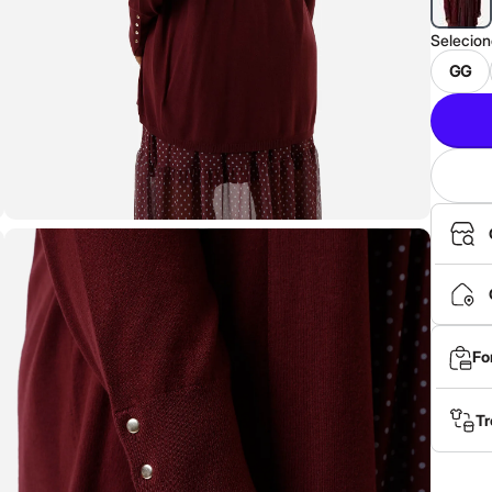
Selecio
GG
Fo
Tr