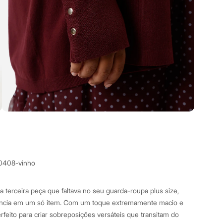
0408-vinho
 a terceira peça que faltava no seu guarda-roupa plus size,
ância em um só item. Com um toque extremamente macio e
erfeito para criar sobreposições versáteis que transitam do