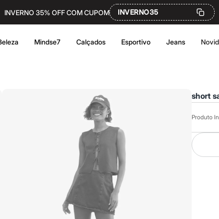
INVERNO35
INVERNO 35% OFF COM CUPOM
Beleza
Mindse7
Calçados
Esportivo
Jeans
Novi
short s
Produto In