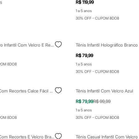
s
R$ 119,99
1 a 5 anos
30% OFF - CUPOM 8DO8
Tênis Esportivo Infantil Com Velcro E Recortes Branco
Tênis Infantil Holográfico Branco
R$ 79,99
POM 8DO8
1 a 5 anos
30% OFF - CUPOM 8DO8
Tênis Infantil Com Recortes Calce Fácil Marrom
Tênis Infantil Com Velcro Azul
R$ 79,99
R$ 99,99
1 a 5 anos
POM 8DO8
30% OFF - CUPOM 8DO8
Tênis Infantil Com Recortes E Velcro Branco