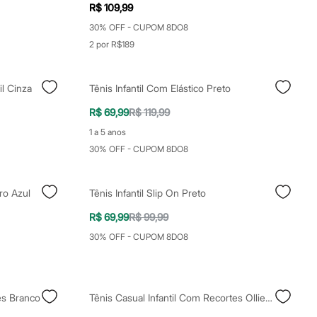
R$ 109,99
30% OFF - CUPOM 8DO8
2 por R$189
il Cinza
Tênis Infantil Com Elástico Preto
R$ 69,99
R$ 119,99
1 a 5 anos
30% OFF - CUPOM 8DO8
ro Azul
Tênis Infantil Slip On Preto
R$ 69,99
R$ 99,99
30% OFF - CUPOM 8DO8
es Branco
Tênis Casual Infantil Com Recortes Ollie Bege