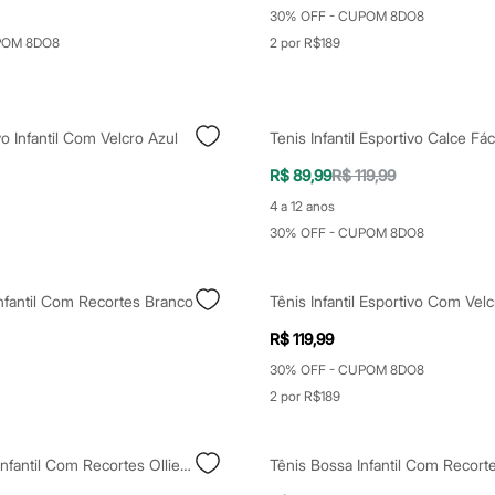
30% OFF - CUPOM 8DO8
POM 8DO8
2 por R$189
vo Infantil Com Velcro Azul
Tenis Infantil Esportivo Calce Fác
R$ 89,99
R$ 119,99
4 a 12 anos
30% OFF - CUPOM 8DO8
nfantil Com Recortes Branco
Tênis Infantil Esportivo Com Velc
R$ 119,99
30% OFF - CUPOM 8DO8
2 por R$189
Tênis Casual Infantil Com Recortes Ollie Bege
Tênis Bossa Infantil Com Recort