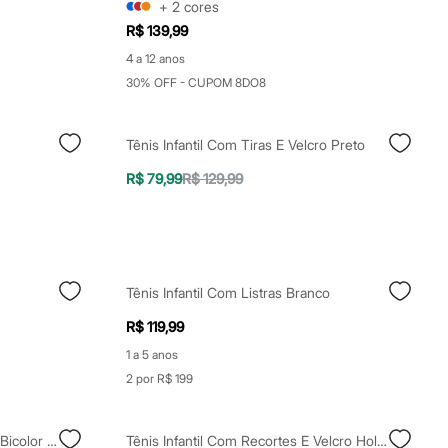
+
2
cores
R$ 139,99
4 a 12 anos
30% OFF - CUPOM 8DO8
Tênis Infantil Com Tiras E Velcro Preto
R$ 79,99
R$ 129,99
Tênis Infantil Com Listras Branco
R$ 119,99
1 a 5 anos
2 por R$ 199
Tênis Casual Infantil Com Velcro Bicolor Preto
Tênis Infantil Com Recortes E Velcro Holográfico Rosa