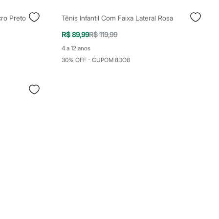
cro Preto
Tênis Infantil Com Faixa Lateral Rosa
R$ 89,99
R$ 119,99
4 a 12 anos
30% OFF - CUPOM 8DO8