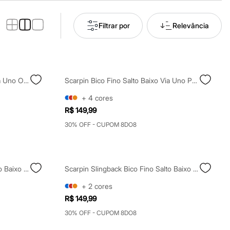
Filtrar por
Relevância
Scarpin Bico Fino Salto Baixo Via Uno Off White
Scarpin Bico Fino Salto Baixo Via Uno Preto
+
4
cores
R$ 149,99
30% OFF - CUPOM 8DO8
Scarpin Slingback Bico Fino Salto Baixo Vinho
Scarpin Slingback Bico Fino Salto Baixo Preto
+
2
cores
R$ 149,99
30% OFF - CUPOM 8DO8