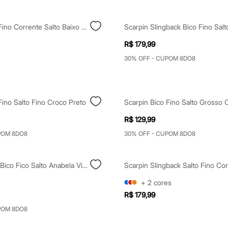
Scarpin Bico Fino Corrente Salto Baixo Oneself Preto
R$ 179,99
30% OFF - CUPOM 8DO8
Fino Salto Fino Croco Preto
R$ 129,99
POM 8DO8
30% OFF - CUPOM 8DO8
Scarpin Mule Bico Fico Salto Anabela Vinho
+
2
cores
R$ 179,99
POM 8DO8