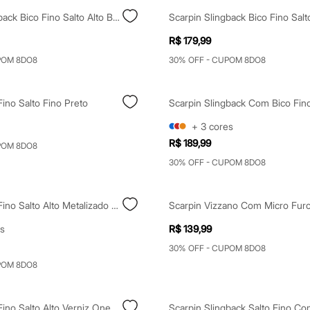
Scarpin Slingback Bico Fino Salto Alto Bege
R$ 179,99
POM 8DO8
30% OFF - CUPOM 8DO8
Fino Salto Fino Preto
Scarpin Slingback Com Bico Fi
+
3
cores
R$ 189,99
POM 8DO8
30% OFF - CUPOM 8DO8
Scarpin Bico Fino Salto Alto Metalizado Oneself Preto
s
R$ 139,99
30% OFF - CUPOM 8DO8
POM 8DO8
Scarpin Bico Fino Salto Alto Verniz Oneself Preto