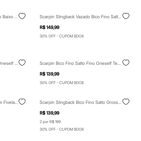
Scarpin Slingback Bico Fino Salto Baixo Marrom
Scarpin Slingback Vazado Bico Fino Salto Baixo Marrom
R$ 149,99
30% OFF - CUPOM 8DO8
Scarpin Bico Fino Salto Grosso Oneself Off White
Scarpin Bico Fino Salto Fino Oneself Texturizado Marrom
R$ 139,99
30% OFF - CUPOM 8DO8
Scarpin Slingback Salto Fino Com Fivela Grande Preto
Scarpin Slingback Bico Fino Salto Grosso Off White
R$ 139,99
2 por R$ 199
30% OFF - CUPOM 8DO8