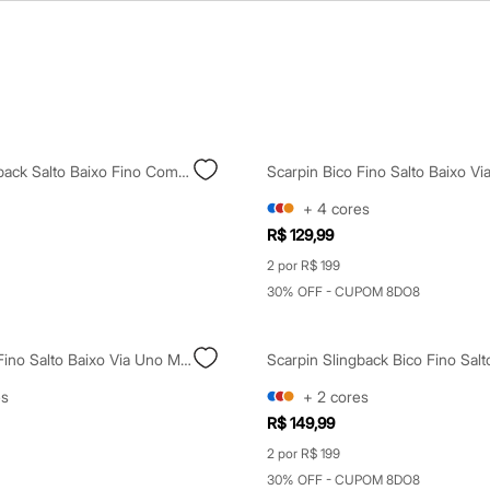
Scarpin Slingback Salto Baixo Fino Com Metal Oneself Marrom
+
4
cores
R$ 129,99
2 por R$ 199
30% OFF - CUPOM 8DO8
Scarpin Bico Fino Salto Baixo Via Uno Marrom
es
+
2
cores
R$ 149,99
2 por R$ 199
30% OFF - CUPOM 8DO8