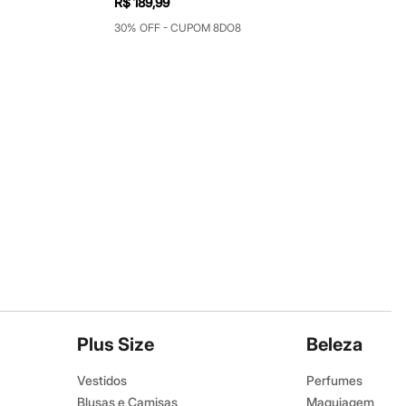
R$ 189,99
30% OFF - CUPOM 8DO8
Plus Size
Beleza
Vestidos
Perfumes
Blusas e Camisas
Maquiagem