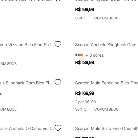
R$ 169,99
30% OFF - CUPOM 8DO8
Scarpin Feminino Vizzano Bico Fino Salto Médio Preto
+
3
cores
R$ 189,99
POM 8DO8
Scarpin Anabela Slingback Com Bico Fino - Marrom Escuro
s
R$ 169,99
2 por R$ 199
POM 8DO8
30% OFF - CUPOM 8DO8
Scarpin Slingback Anabela O Diabo Veste Prada Preto