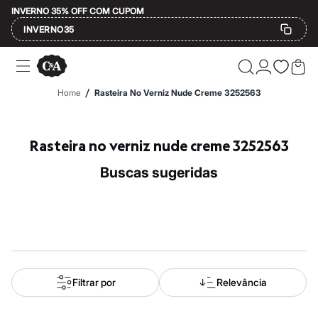
INVERNO 35% OFF COM CUPOM
INVERNO35
Ofertas
Compre por Departamento
Feminino
/
Home
Rasteira No Verniz Nude Creme 3252563
Masculino
Infantil
Calçados
Mindse7
Rasteira no verniz nude creme 3252563
Plus Size
Até 20% off
buscas sugeridas
Até 40% off
Até 60% off
A partir de 60% off
Feminino
Em alta
Inverno
Alfaiataria
Novidades
Roupas
Filtrar por
Relevância
Blusas e Camisetas
Básicos