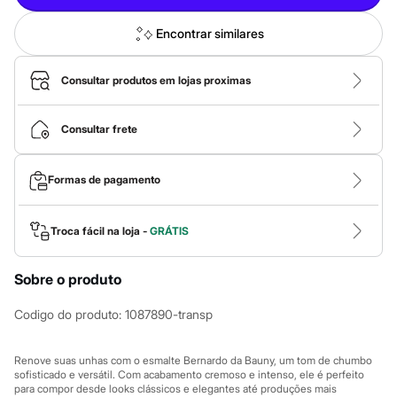
Calças
Casacos e Jaquetas
Jeans
Encontrar similares
Macacões
Saias
Shorts e Bermudas
Consultar produtos em lojas proximas
Vestidos
Acessórios
Bolsas
Consultar frete
Bonés e Chapéus
Bijoux
Cintos
Formas de pagamento
Óculos
Relógios
Calçados
Troca fácil na loja -
GRÁTIS
Botas
Chinelos
Rasteirinhas
Sobre o produto
Sandálias
Sapatilhas
Codigo do produto
:
1087890-transp
Tênis
Marcas
City
Renove suas unhas com o esmalte Bernardo da Bauny, um tom de chumbo
Clock House
sofisticado e versátil. Com acabamento cremoso e intenso, ele é perfeito
Mindset
para compor desde looks clássicos e elegantes até produções mais