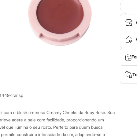
Fo
Tr
4449-transp
ral com o blush cremoso Creamy Cheeks da Ruby Rose. Sua
erleve adere à pele com facilidade, proporcionando um
el que ilumina o seu rosto. Perfeito para quem busca
h permite construir a intensidade da cor, adaptando-se a