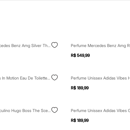
Perfume Mercedes Benz Amg Silver Thrill Edp 60ml
R$ 549,99
Perfume Boss In Motion Eau De Toilette Spray 100ml
R$ 189,99
Perfume Masculino Hugo Boss The Scent Magnetic For Him 100ml
R$ 189,99