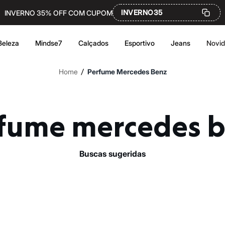
INVERNO35
INVERNO 35% OFF COM CUPOM
Beleza
Mindse7
Calçados
Esportivo
Jeans
Novi
/
Home
Perfume Mercedes Benz
rfume mercedes 
buscas sugeridas