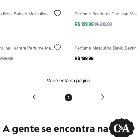
Perfume Hugo Boss Bottled Masculino Eau De Toilette 50ml
R$ 159,99
R$ 219,99
Ch Pasión Carolina Herrera Perfume Masculino Eau De Parfum 100ml Único
739,99
R$ 199,99
Você está na página
1
A gente se encontra na