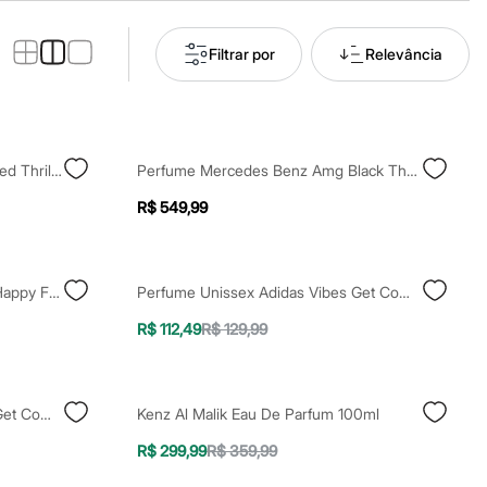
Filtrar por
Relevância
Perfume Mercedes Benz Amg Red Thrill Edp 60ml
Perfume Mercedes Benz Amg Black Thrill Edp 60ml
R$ 549,99
Perfume Unissex Adidas Vibes Happy Feels Edp 100ml
Perfume Unissex Adidas Vibes Get Comfy Edp 50ml
R$ 112,49
R$ 129,99
Perfume Unissex Adidas Vibes Get Comfy Edp 100ml
Kenz Al Malik Eau De Parfum 100ml
R$ 299,99
R$ 359,99