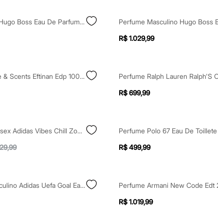
Boss Bottled Hugo Boss Eau De Parfum Masculino 50ml Único
R$ 1.029,99
Perfume Style & Scents Eftinan Edp 100ml
R$ 699,99
Perfume Unissex Adidas Vibes Chill Zone Edp 50ml
Perfume Polo 67 Eau De Toillet
129,99
R$ 499,99
Perfume Masculino Adidas Uefa Goal Eau De Toilette 50ml
Perfume Armani New Code Edt
R$ 1.019,99