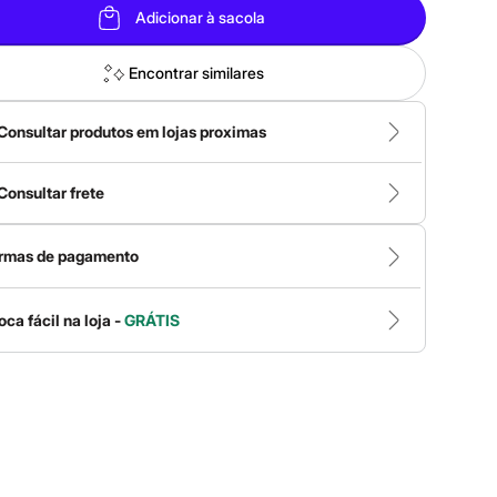
Adicionar à sacola
Encontrar similares
Consultar produtos em lojas proximas
Consultar frete
rmas de pagamento
oca fácil na loja -
GRÁTIS