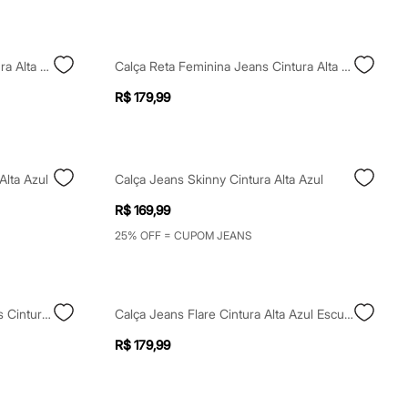
Calça Slim Feminina Jeans Cintura Alta Azul
Calça Reta Feminina Jeans Cintura Alta Sawary Azul
R$ 179,99
Alta Azul
Calça Jeans Skinny Cintura Alta Azul
R$ 169,99
25% OFF = CUPOM JEANS
Calça Pantacourt Feminina Jeans Cintura Alta Com Cinto Azul
Calça Jeans Flare Cintura Alta Azul Escuro
R$ 179,99