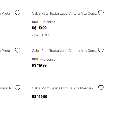
a Preta
Calça Reta Texturizada Cintura Alta Com Elástico Vinho
+
5
cores
R$ 119,99
2 por R$ 199
a Preta
Calça Reta Texturizada Cintura Alta Com Elástico Bege
+
5
cores
R$ 119,99
Calça Reta Jeans Cintura Alta Sawary Azul
Calça Mom Jeans Cintura Alta Margaridas Azul
R$ 159,99