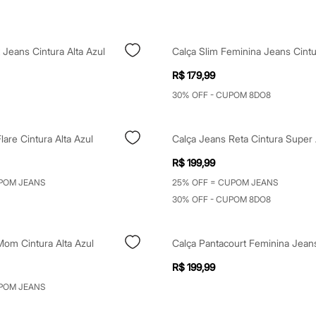
 Jeans Cintura Alta Azul
R$ 179,99
30% OFF - CUPOM 8DO8
lare Cintura Alta Azul
Calça Jeans Reta Cintura Super 
R$ 199,99
POM JEANS
25% OFF = CUPOM JEANS
30% OFF - CUPOM 8DO8
Mom Cintura Alta Azul
R$ 199,99
POM JEANS