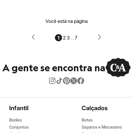
Você está na página
...
1
2
3
7
A gente se encontra na
Infantil
Calçados
Bodies
Botas
Conjuntos
Sapatos e Mocassins