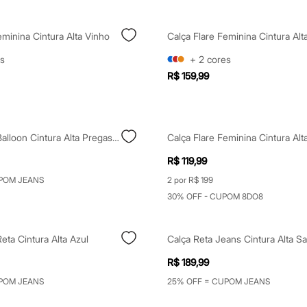
eminina Cintura Alta Vinho
Calça Flare Feminina Cintura Alt
s
+
2
cores
R$ 159,99
Calça Jeans Balloon Cintura Alta Pregas Azul
Calça Flare Feminina Cintura Alt
R$ 119,99
POM JEANS
2 por R$ 199
30% OFF - CUPOM 8DO8
eta Cintura Alta Azul
R$ 189,99
POM JEANS
25% OFF = CUPOM JEANS