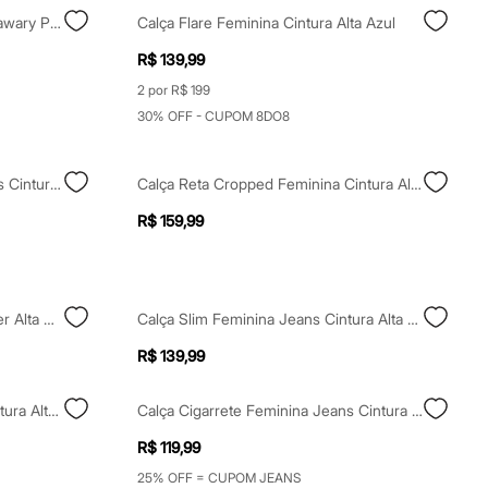
Calça Flare Jeans Cintura Alta Sawary Preta
Calça Flare Feminina Cintura Alta Azul
R$ 139,99
2 por R$ 199
30% OFF - CUPOM 8DO8
Calça Pantacourt Feminina Jeans Cintura Alta Azul
Calça Reta Cropped Feminina Cintura Alta Azul
R$ 159,99
Calça Jeans Skinny Cintura Super Alta Stretch Com Lavagem Marmorizada Azul
Calça Slim Feminina Jeans Cintura Alta Preta
R$ 139,99
Calça Cargo Feminina Jeans Cintura Alta Azul
Calça Cigarrete Feminina Jeans Cintura Alta Sawary Azul
R$ 119,99
25% OFF = CUPOM JEANS