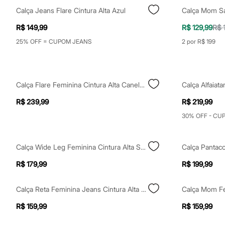
Calçados
Calça Jeans Flare Cintura Alta Azul
Botas
Chinelos
R$ 149,99
R$ 129,99
R$ 
Sapatos
Sandálias e Papetes
25% OFF = CUPOM JEANS
2 por R$ 199
Tênis
Moda esportiva
Acessórios
Bermudas
Calça Flare Feminina Cintura Alta Canelada Bege
Camisetas
Calças
R$ 239,99
R$ 219,99
Calçados
Regatas
30% OFF - CU
Moda íntima
Cuecas
Meias
Calça Wide Leg Feminina Cintura Alta Sawary Preta
Pijamas
Moda praia
R$ 179,99
R$ 199,99
Personagens
Plus size
Blusas e Camisetas
Calça Reta Feminina Jeans Cintura Alta Com Fendas Azul
Calças
Camisas
R$ 159,99
R$ 159,99
Casacos e Jaquetas
Jeans