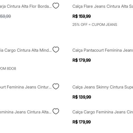
Calça Mom Sarja Cintura Alta Flor Bordada Bege
159,99
R$ 159,99
25% OFF = CUPOM JEANS
Calça Alfaiataria Cargo Cintura Alta Mindset Bege
R$ 179,99
POM 8DO8
Calça Pantacourt Feminina Jeans Cintura Alta Com Cinto Azul
R$ 139,99
Calça Mom Feminina Jeans Cintura Alta Azul
R$ 179,99