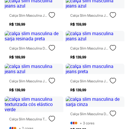
Chinelos
Sapatos
Sandálias e Papetes
Calça Slim Masculina Jeans Azul
Calça Slim Masculina Jeans Azul
Tênis
Moda esportiva
R$ 139,99
R$ 159,99
Acessórios
Bermudas
Camisetas
Calças
Calça Slim Masculina De Sarja Resinada Preta
Calça Slim Masculina Jeans Azul
Calçados
Regatas
R$ 189,99
R$ 139,99
Moda íntima
Cuecas
Meias
Pijamas
Moda praia
Calça Slim Masculina Jeans Azul
Calça Slim Masculina Jeans Preta
Personagens
Plus size
R$ 139,99
R$ 139,99
Blusas e Camisetas
Calças
Camisas
Casacos e Jaquetas
Calça Slim Masculina De Sarja Cinza
Jeans
Calça Slim Masculina Texturizada Cós Elástico Verde
Moda esportiva
+
3
cores
Shorts e Bermudas
+
2
cores