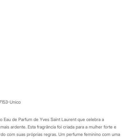
7153-Unico
co Eau de Parfum de Yves Saint Laurent que celebra a
ais ardente. Esta fragrância foi criada para a mulher forte e
rdo com suas próprias regras. Um perfume feminino com uma