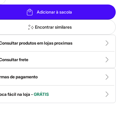
Adicionar à sacola
Encontrar similares
Consultar produtos em lojas proximas
Consultar frete
rmas de pagamento
oca fácil na loja -
GRÁTIS