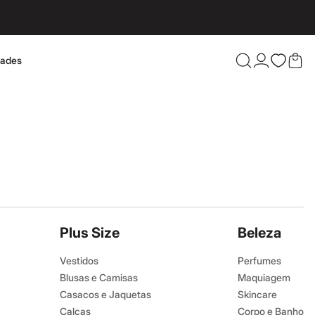
dades
Confira 
Plus Size
Beleza
Vestidos
Perfumes
Blusas e Camisas
Maquiagem
Casacos e Jaquetas
Skincare
Calças
Corpo e Banho