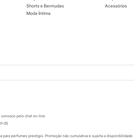
Shorts e Bermudas
Acessórios
Moda Íntima
Baixe o app
Google store
Apple store
Atendimento
 conosco pelo chat on-line
01-05
Ajuda
Fale conosco
ara perfumes prestígio. Promoção não cumulativa e sujeita a disponibilidade