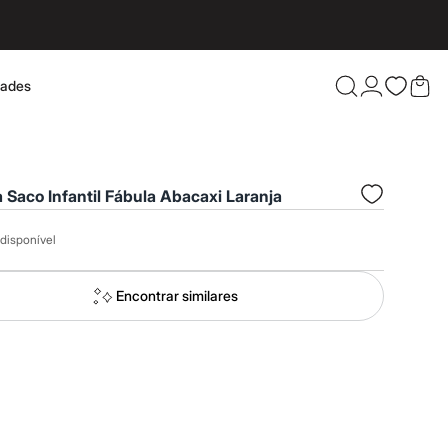
dades
Confira 
 Saco Infantil Fábula Abacaxi Laranja
disponível
Encontrar similares