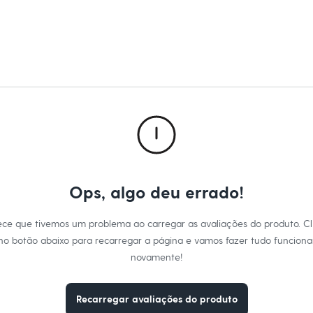
dão
a
na
Ops, algo deu errado!
ece que tivemos um problema ao carregar as avaliações do produto. Cl
no botão abaixo para recarregar a página e vamos fazer tudo funciona
novamente!
Recarregar avaliações do produto