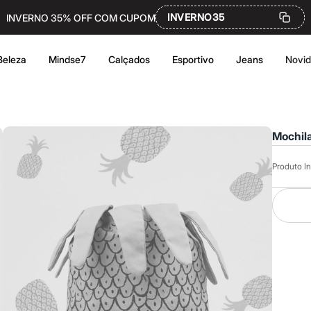
INVERNO35
INVERNO 35% OFF COM CUPOM
Beleza
Mindse7
Calçados
Esportivo
Jeans
Novi
Mochila
Produto In