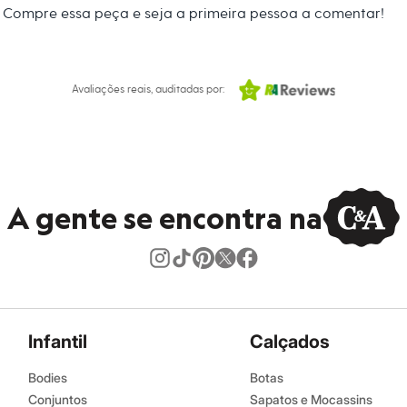
Compre essa peça e seja a primeira pessoa a comentar!
Avaliações reais, auditadas por:
A gente se encontra na
Infantil
Calçados
Bodies
Botas
Conjuntos
Sapatos e Mocassins