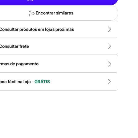
Encontrar similares
Consultar produtos em lojas proximas
Consultar frete
rmas de pagamento
oca fácil na loja -
GRÁTIS