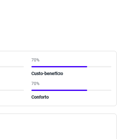
70
%
Custo-benefício
70
%
Conforto