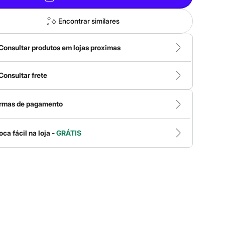
Encontrar similares
Consultar produtos em lojas proximas
Consultar frete
rmas de pagamento
oca fácil na loja -
GRÁTIS