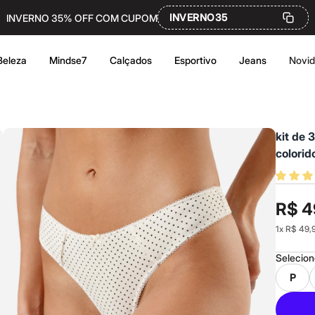
INVERNO35
INVERNO 35% OFF COM CUPOM
Beleza
Mindse7
Calçados
Esportivo
Jeans
Novi
kit de 
colorid
R$ 4
1
x
R$ 49,
Selecio
P