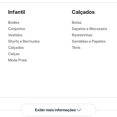
Infantil
Calçados
Bodies
Botas
Conjuntos
Sapatos e Mocassins
Vestidos
Rasteirinhas
Shorts e Bermudas
Sandálias e Papetes
Calçados
Tênis
Calças
Moda Praia
Serviços
Exibir mais informações