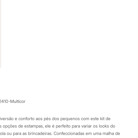
2410-Multicor
iversão e conforto aos pés dos pequenos com este kit de
s opções de estampas, ele é perfeito para variar os looks do
escola ou para as brincadeiras. Confeccionadas em uma malha de