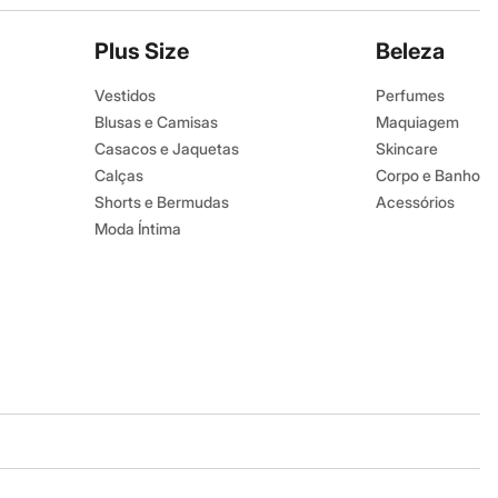
Plus Size
Beleza
Vestidos
Perfumes
Blusas e Camisas
Maquiagem
Casacos e Jaquetas
Skincare
Calças
Corpo e Banho
Shorts e Bermudas
Acessórios
Moda Íntima
Baixe o app