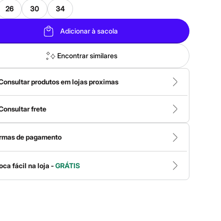
26
30
34
Adicionar à sacola
Encontrar similares
Consultar produtos em lojas proximas
Consultar frete
rmas de pagamento
oca fácil na loja -
GRÁTIS