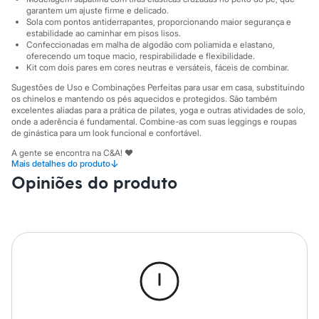
Sawary
garantem um ajuste firme e delicado.
Yessica
Sola com pontos antiderrapantes, proporcionando maior segurança e
Moda esportiva
estabilidade ao caminhar em pisos lisos.
Acessórios
Confeccionadas em malha de algodão com poliamida e elastano,
Blusas
oferecendo um toque macio, respirabilidade e flexibilidade.
Calçados
Kit com dois pares em cores neutras e versáteis, fáceis de combinar.
Leggings
Sugestões de Uso e Combinações Perfeitas para usar em casa, substituindo
Shorts e Bermudas
os chinelos e mantendo os pés aquecidos e protegidos. São também
Tops
excelentes aliadas para a prática de pilates, yoga e outras atividades de solo,
Moda íntima
onde a aderência é fundamental. Combine-as com suas leggings e roupas
Calcinhas
de ginástica para um look funcional e confortável.
Cintas e Modeladores
A gente se encontra na C&A! ❤
Meias
↓
Mais detalhes do produto
Pijamas
Informacoes gerais:
Opiniões do produto
Sutiãs e Tops
Material
:
75% algodão, 10% poliamida, 10% poliéster, 6% elastano
Moda praia
Tipo
:
Sapatilha
Biquínis
Cor
:
Colorido
Maiôs
Marcas
:
C&A
Saídas de praia
Gênero
:
Feminino
Personagens
Plus size
Cuidados com a peca:
Blusas e Camisetas
Lavar à temperatura máxima de 40ºC.
Calças
Proibido o alvejamento.
Casacos e Jaquetas
Não secar em tambor.
Jeans
Secagem em varal por gotejamento.