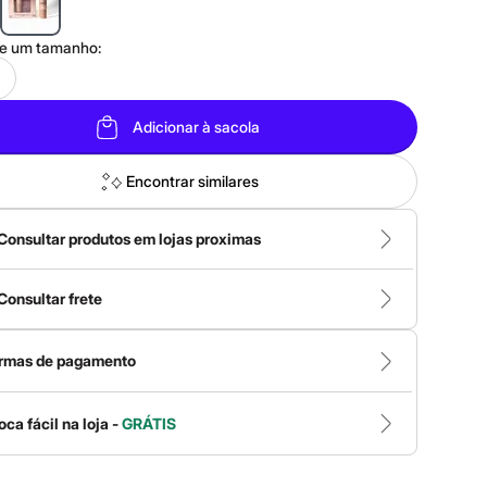
ne um
tamanho
:
Adicionar à sacola
Encontrar similares
Consultar produtos em lojas proximas
Consultar frete
rmas de pagamento
oca fácil na loja -
GRÁTIS