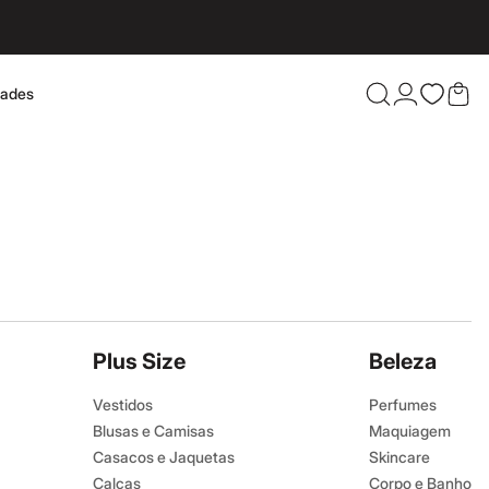
dades
Confira 
Plus Size
Beleza
Vestidos
Perfumes
Blusas e Camisas
Maquiagem
Casacos e Jaquetas
Skincare
Calças
Corpo e Banho