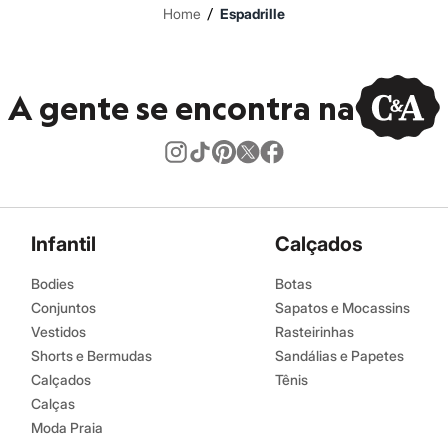
/
Home
Espadrille
A gente se encontra na
Infantil
Calçados
Bodies
Botas
Conjuntos
Sapatos e Mocassins
Vestidos
Rasteirinhas
Shorts e Bermudas
Sandálias e Papetes
Calçados
Tênis
Calças
Moda Praia