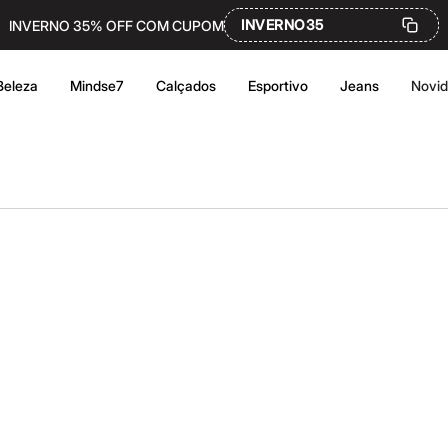
INVERNO35
INVERNO 35% OFF COM CUPOM
Beleza
Mindse7
Calçados
Esportivo
Jeans
Novi