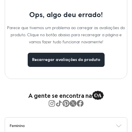
Moda esportiva
Shorts e Saias
Vestidos
Ops, algo deu errado!
Masculino
Em alta
Parece que tivemos um problema ao carregar as avaliações do
Dia dos Pais
Inverno
produto. Clique no botão abaixo para recarregar a página e
Novidades
vamos fazer tudo funcionar novamente!
Roupas
Bermudas
Camisas
Recarregar avaliações do produto
Calças
Camisetas e Regatas
Casacos e Jaquetas
Jeans
Polos
Acessórios
Bolsas e Mochilas
A gente se encontra na
Chapéus e Bonés
Cintos
Carteiras
Óculos
Relógios
Calçados
Feminino
Botas