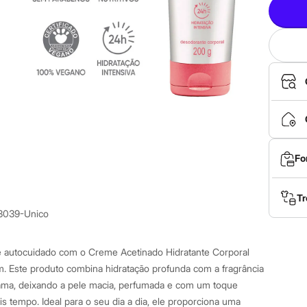
Fo
Tr
3039-Unico
de autocuidado com o Creme Acetinado Hidratante Corporal
. Este produto combina hidratação profunda com a fragrância
 ama, deixando a pele macia, perfumada e com um toque
s tempo. Ideal para o seu dia a dia, ele proporciona uma