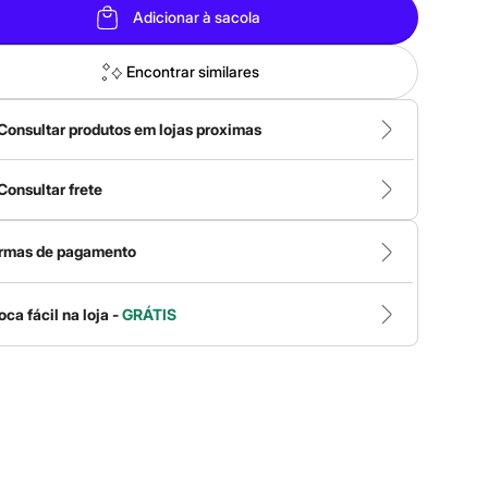
Adicionar à sacola
Encontrar similares
Consultar produtos em lojas proximas
Consultar frete
rmas de pagamento
oca fácil na loja -
GRÁTIS