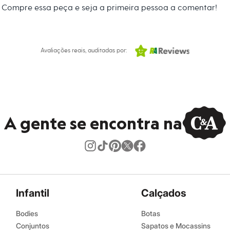
 C&A! ❤
Compre essa peça e seja a primeira pessoa a comentar!
s:
Avaliações reais, auditadas por:
A gente se encontra na
Infantil
Calçados
Bodies
Botas
Conjuntos
Sapatos e Mocassins