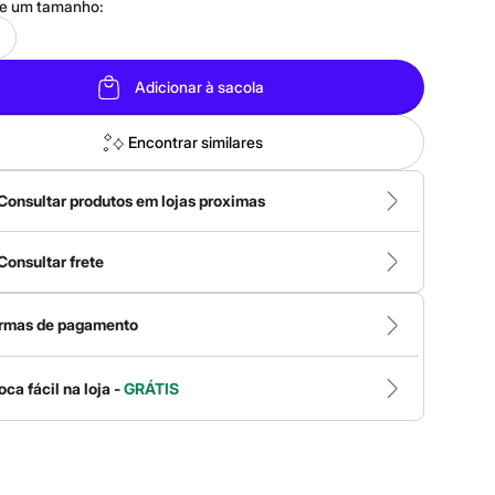
ne um
tamanho
:
Adicionar à sacola
Encontrar similares
Consultar produtos em lojas proximas
Consultar frete
rmas de pagamento
oca fácil na loja -
GRÁTIS