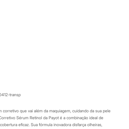
0412-transp
 corretivo que vai além da maquiagem, cuidando da sua pele
orretivo Sérum Retinol da Payot é a combinação ideal de
obertura eficaz. Sua fórmula inovadora disfarça olheiras,