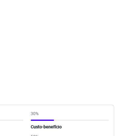
30
%
Custo-benefício