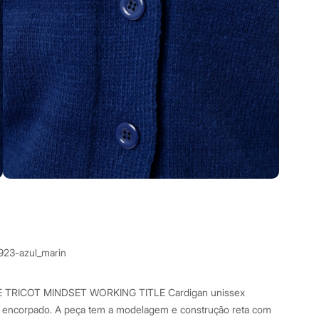
3923-azul_marin
 TRICOT MINDSET WORKING TITLE Cardigan unissex
t encorpado. A peça tem a modelagem e construção reta com