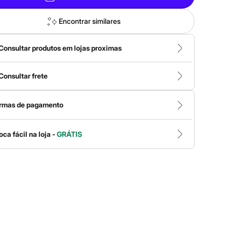
Encontrar similares
Consultar produtos em lojas proximas
Consultar frete
rmas de pagamento
oca fácil na loja -
GRÁTIS