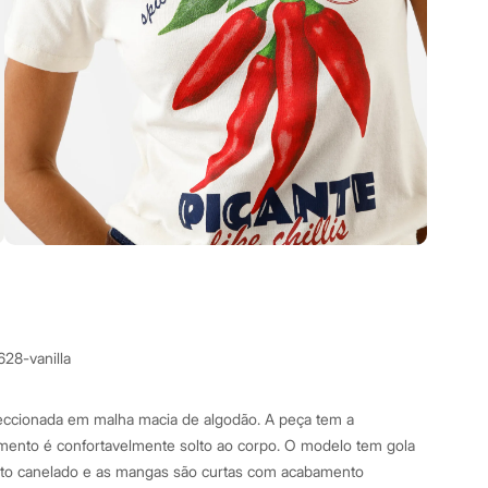
628-vanilla
eccionada em malha macia de algodão. A peça tem a
mento é confortavelmente solto ao corpo. O modelo tem gola
o canelado e as mangas são curtas com acabamento