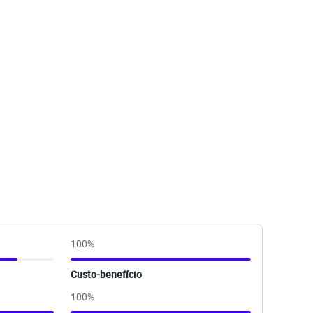
100
%
Custo-benefício
100
%