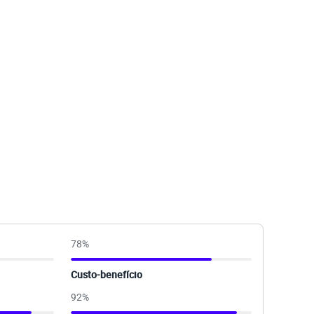
78
%
Custo-benefício
92
%