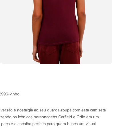
2996-vinho
iversão e nostalgia ao seu guarda-roupa com esta camiseta
azendo os icônicos personagens Garfield e Odie em um
 peça é a escolha perfeita para quem busca um visual