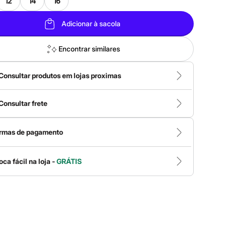
12
14
16
Adicionar à sacola
Encontrar similares
Consultar produtos em lojas proximas
Consultar frete
rmas de pagamento
oca fácil na loja -
GRÁTIS