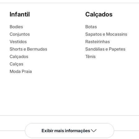
Infantil
Calçados
Bodies
Botas
Conjuntos
Sapatos e Mocassins
Vestidos
Rasteirinhas
Shorts e Bermudas
Sandálias e Papetes
Calçados
Tênis
Calças
Moda Praia
Serviços
Exibir mais informações