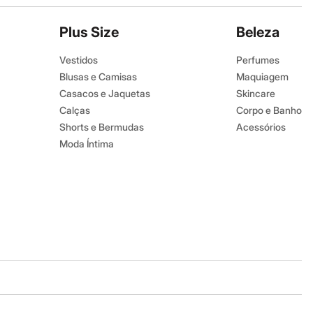
Plus Size
Beleza
Vestidos
Perfumes
Blusas e Camisas
Maquiagem
Casacos e Jaquetas
Skincare
Calças
Corpo e Banho
Shorts e Bermudas
Acessórios
Moda Íntima
Baixe o app