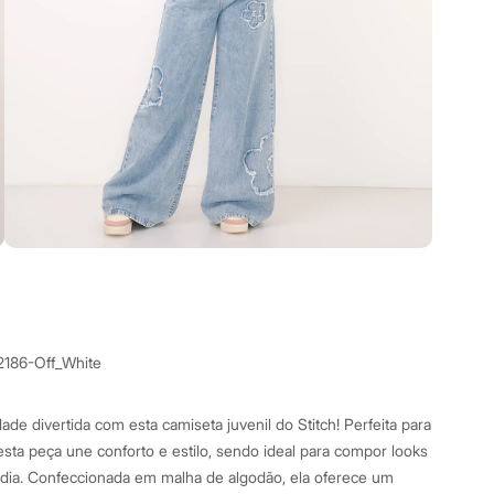
2186-Off_White
de divertida com esta camiseta juvenil do Stitch! Perfeita para
sta peça une conforto e estilo, sendo ideal para compor looks
 dia. Confeccionada em malha de algodão, ela oferece um