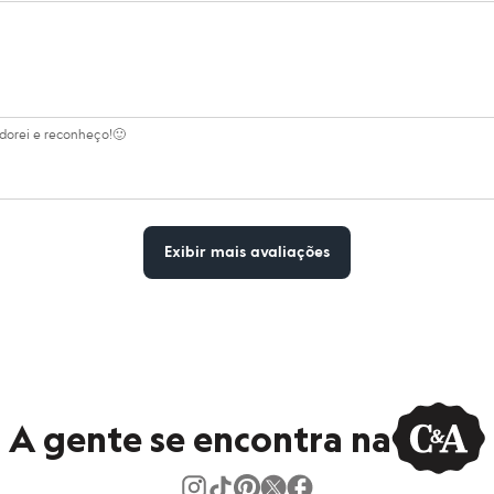
Adorei e reconheço!🙂
Exibir mais avaliações
A gente se encontra na