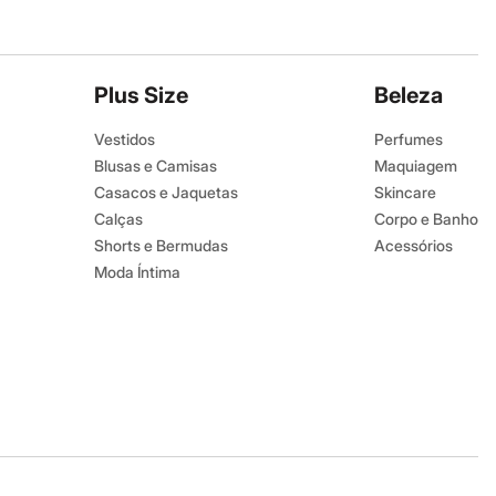
Plus Size
Beleza
Vestidos
Perfumes
Blusas e Camisas
Maquiagem
Casacos e Jaquetas
Skincare
Calças
Corpo e Banho
Shorts e Bermudas
Acessórios
Moda Íntima