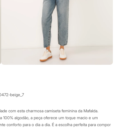
0472-beige_7
dade com esta charmosa camiseta feminina da Mafalda.
a 100% algodão, a peça oferece um toque macio e um
te conforto para o dia a dia. É a escolha perfeita para compor